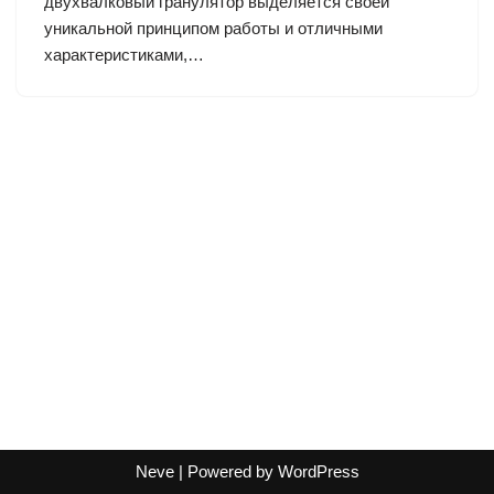
двухвалковый гранулятор выделяется своей
уникальной принципом работы и отличными
характеристиками,…
Neve
| Powered by
WordPress