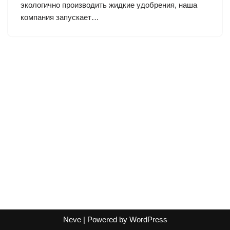
экологично производить жидкие удобрения, наша
компания запускает…
Neve
| Powered by
WordPress