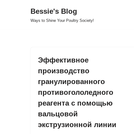
Bessie's Blog
Skip
Ways to Shine Your Poultry Society!
to
content
Эффективное
производство
гранулированного
противогололедного
реагента с помощью
вальцовой
экструзионной линии