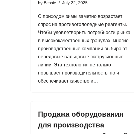
by
Bessie
July 22, 2025
С приходом зимы заметно возрастает
спрос на противогололедные реагенты.
Чтобы удовлетворить потребности рынка
в высококачественных гранулах, многие
производственные компании выбирают
передовые вальцовые экструзионные
линии. Эта технология не только
повышает производительность, но и
обеспечивает качество и…
Продажа оборудования
для производства