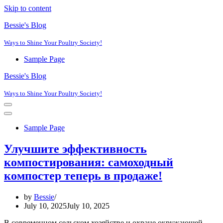
Skip to content
Bessie's Blog
Ways to Shine Your Poultry Society!
Sample Page
Bessie's Blog
Ways to Shine Your Poultry Society!
Navigation
Menu
Navigation
Menu
Sample Page
Улучшите эффективность
компостирования: самоходный
компостер теперь в продаже!
by
Bessie
July 10, 2025
July 10, 2025
В современном сельском хозяйстве и охране окружающей