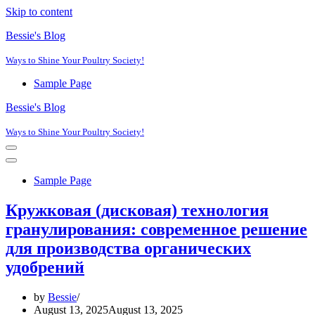
Skip to content
Bessie's Blog
Ways to Shine Your Poultry Society!
Sample Page
Bessie's Blog
Ways to Shine Your Poultry Society!
Navigation
Menu
Navigation
Menu
Sample Page
Кружковая (дисковая) технология
гранулирования: современное решение
для производства органических
удобрений
by
Bessie
August 13, 2025
August 13, 2025