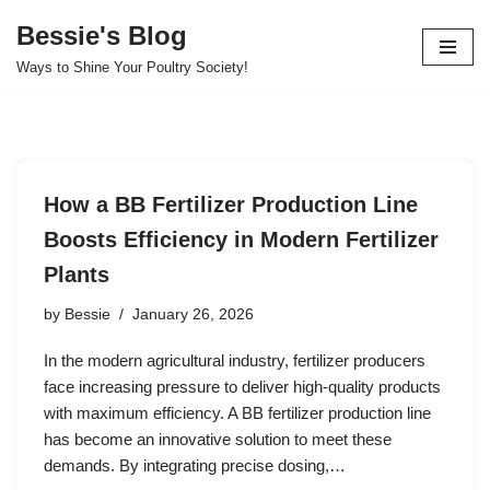
Bessie's Blog
Skip
Ways to Shine Your Poultry Society!
to
content
How a BB Fertilizer Production Line
Boosts Efficiency in Modern Fertilizer
Plants
by
Bessie
January 26, 2026
In the modern agricultural industry, fertilizer producers
face increasing pressure to deliver high-quality products
with maximum efficiency. A BB fertilizer production line
has become an innovative solution to meet these
demands. By integrating precise dosing,…