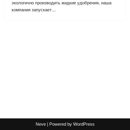
экологично производить жидкие удобрения, наша
компания запускает…
Neve
| Powered by
WordPress