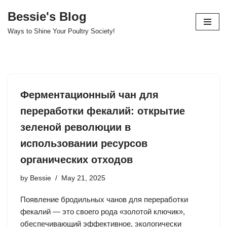
Bessie's Blog
Skip
Ways to Shine Your Poultry Society!
to
content
Ферментационный чан для
переработки фекалий: открытие
зеленой революции в
использовании ресурсов
органических отходов
by
Bessie
May 21, 2025
Появление бродильных чанов для переработки
фекалий — это своего рода «золотой ключик»,
обеспечивающий эффективное, экологически