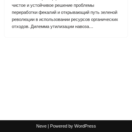
чистое и устойчивое решение проблемы
переработки фекалий и открывающий путь зеленой
революции в использовании ресурсов органических
отходов. Дилемма утилизации навоза…
Neve
| Powered by
WordPress