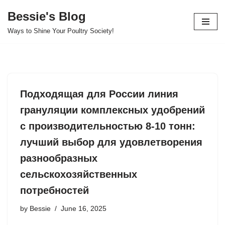
Bessie's Blog
Skip
Ways to Shine Your Poultry Society!
to
content
Подходящая для России линия
грануляции комплексных удобрений
с производительностью 8-10 тонн:
лучший выбор для удовлетворения
разнообразных
сельскохозяйственных
потребностей
by
Bessie
June 16, 2025