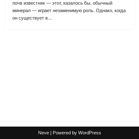
почв известняк — этот, казалось бы, обычный
минерал — играет незаменимую роль. Однако, когда
он существует в…
Neve
| Powered by
WordPress