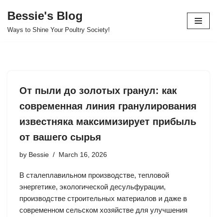
Bessie's Blog
Skip
Ways to Shine Your Poultry Society!
to
content
От пыли до золотых гранул: как
современная линия гранулирования
известняка максимизирует прибыль
от вашего сырья
by
Bessie
March 16, 2026
В сталеплавильном производстве, тепловой
энергетике, экологической десульфурации,
производстве строительных материалов и даже в
современном сельском хозяйстве для улучшения