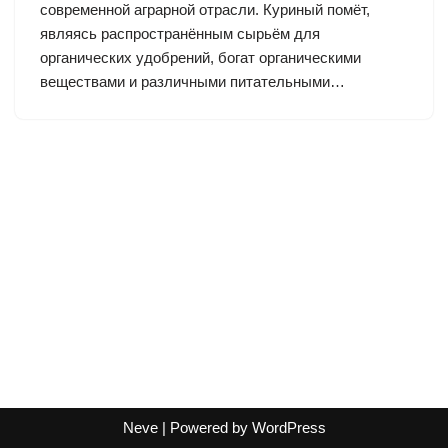
современной аграрной отрасли. Куриный помёт,
являясь распространённым сырьём для
органических удобрений, богат органическими
веществами и различными питательными…
Neve
| Powered by
WordPress