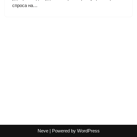
спроса на…
Neve
| Powered by
WordPress