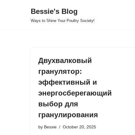
Bessie's Blog
Skip
Ways to Shine Your Poultry Society!
to
content
Двухвалковый
гранулятор:
эффективный и
энергосберегающий
выбор для
гранулирования
by
Bessie
October 20, 2025