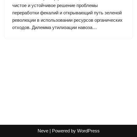
чистое и устойчивое решение проблемы
переработки фекалий и открывающий путь зеленой
революции в использовании ресурсов органических
отходов. Дилемма утилизации навоза…
Neve
| Powered by
WordPress