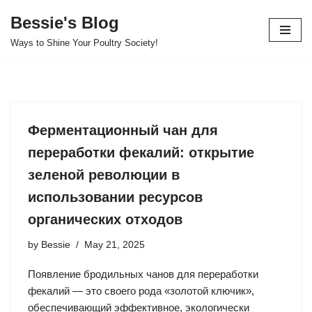
Bessie's Blog
Skip
Ways to Shine Your Poultry Society!
to
content
Ферментационный чан для
переработки фекалий: открытие
зеленой революции в
использовании ресурсов
органических отходов
by
Bessie
May 21, 2025
Появление бродильных чанов для переработки
фекалий — это своего рода «золотой ключик»,
обеспечивающий эффективное, экологически