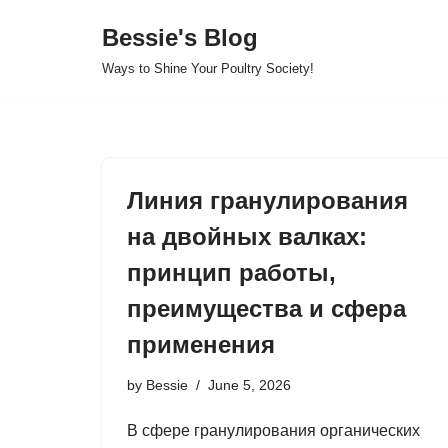
Bessie's Blog
Skip
Ways to Shine Your Poultry Society!
to
content
Линия гранулирования
на двойных валках:
принцип работы,
преимущества и сфера
применения
by
Bessie
June 5, 2026
В сфере гранулирования органических