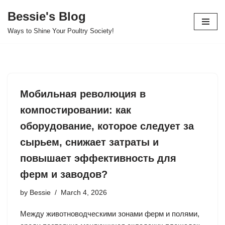
Bessie's Blog
Skip
Ways to Shine Your Poultry Society!
to
content
Мобильная революция в
компостировании: как
оборудование, которое следует за
сырьем, снижает затраты и
повышает эффективность для
ферм и заводов?
by
Bessie
March 4, 2026
Между животноводческими зонами ферм и полями,