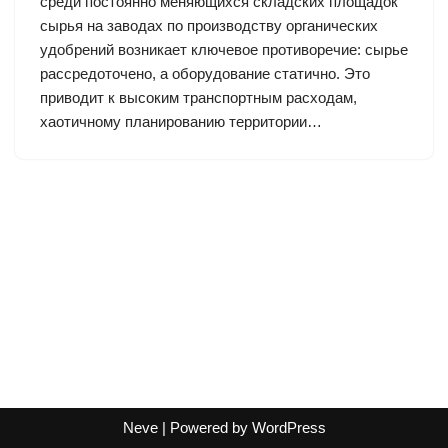
среди постоянно меняющихся складских площадок
сырья на заводах по производству органических
удобрений возникает ключевое противоречие: сырье
рассредоточено, а оборудование статично. Это
приводит к высоким транспортным расходам,
хаотичному планированию территории…
Neve
| Powered by
WordPress