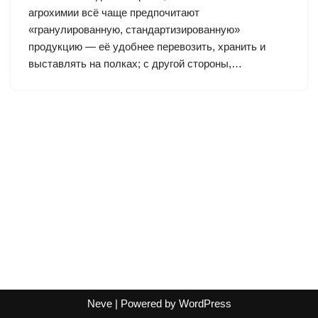
агрохимии всё чаще предпочитают
«гранулированную, стандартизированную»
продукцию — её удобнее перевозить, хранить и
выставлять на полках; с другой стороны,…
Neve
| Powered by
WordPress