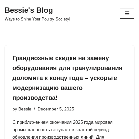
Bessie's Blog
Skip
Ways to Shine Your Poultry Society!
to
content
Грандиозные скидки на замену
оборудования для гранулирования
доломита к концу года – ускорьте
модернизацию вашего
производства!
by
Bessie
December 5, 2025
С приближением окончания 2025 года мировая
промышленность вступает в золотой период
обновления производственных линий. Для