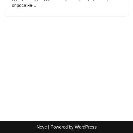
спроса на…
Neve
| Powered by
WordPress