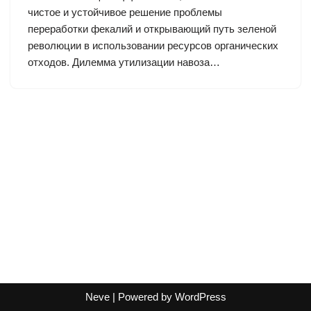
чистое и устойчивое решение проблемы
переработки фекалий и открывающий путь зеленой
революции в использовании ресурсов органических
отходов. Дилемма утилизации навоза…
Neve
| Powered by
WordPress