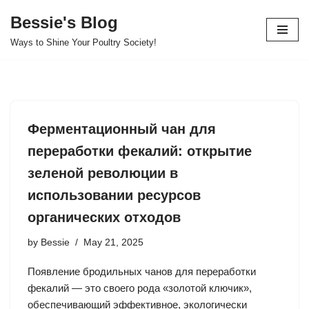
Bessie's Blog
Skip
Ways to Shine Your Poultry Society!
to
content
Ферментационный чан для
переработки фекалий: открытие
зеленой революции в
использовании ресурсов
органических отходов
by
Bessie
May 21, 2025
Появление бродильных чанов для переработки
фекалий — это своего рода «золотой ключик»,
обеспечивающий эффективное, экологически