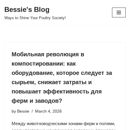
Bessie's Blog
Skip
Ways to Shine Your Poultry Society!
to
content
Мобильная революция в
компостировании: как
оборудование, которое следует за
сырьем, снижает затраты и
повышает эффективность для
ферм и заводов?
by
Bessie
March 4, 2026
Между животноводческими зонами ферм и полями,