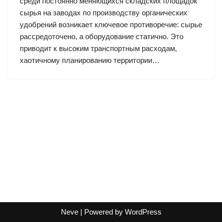
среди постоянно меняющихся складских площадок
сырья на заводах по производству органических
удобрений возникает ключевое противоречие: сырье
рассредоточено, а оборудование статично. Это
приводит к высоким транспортным расходам,
хаотичному планированию территории…
Neve
| Powered by
WordPress