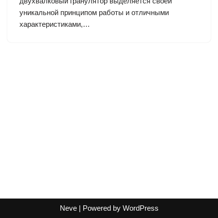
двухвалковый гранулятор выделяется своей
уникальной принципом работы и отличными
характеристиками,…
Neve
| Powered by
WordPress