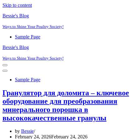
Skip to content
Bessie's Blog
Ways to Shine Your Poultry Society!
Sample Page
Bessie's Blog
Ways to Shine Your Poultry Society!
Navigation
Menu
Navigation
Menu
Sample Page
Гранулятор для доломита – ключевое
оборудование для преобразования
минерального порошка в
высококачественные гранулы
by
Bessie
February 24, 2026
February 24, 2026