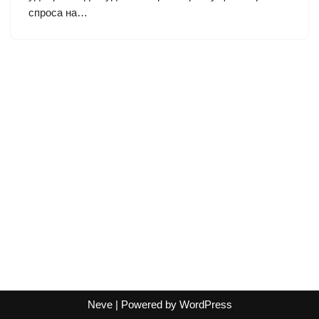
спроса на…
Neve
| Powered by
WordPress