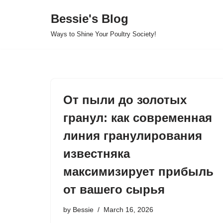
Bessie's Blog
Skip
Ways to Shine Your Poultry Society!
to
content
От пыли до золотых
гранул: как современная
линия гранулирования
известняка
максимизирует прибыль
от вашего сырья
by
Bessie
March 16, 2026