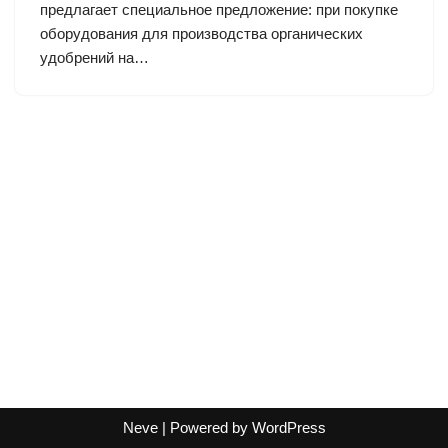
предлагает специальное предложение: при покупке
оборудования для производства органических
удобрений на…
Neve
| Powered by
WordPress