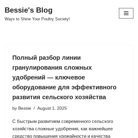
Bessie's Blog
Skip
Ways to Shine Your Poultry Society!
to
content
Полный разбор линии
гранулирования сложных
удобрений — ключевое
оборудование для эффективного
развития сельского хозяйства
by
Bessie
August 1, 2025
С быстрым развитием современного сельского
хозяйства сложные удобрения, как важнейшее
средство повышения урожайности и качества