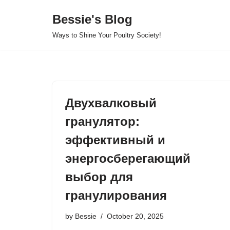
Bessie's Blog
Skip
Ways to Shine Your Poultry Society!
to
content
Двухвалковый
гранулятор:
эффективный и
энергосберегающий
выбор для
гранулирования
by
Bessie
October 20, 2025