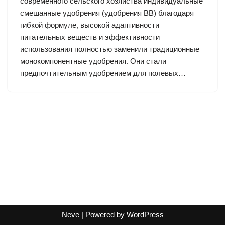
современного сельского хозяйства индивидуальные
смешанные удобрения (удобрения BB) благодаря
гибкой формуле, высокой адаптивности
питательных веществ и эффективности
использования полностью заменили традиционные
монокомпонентные удобрения. Они стали
предпочтительным удобрением для полевых…
Neve
| Powered by
WordPress