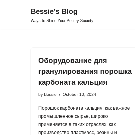
Bessie's Blog
Skip
Ways to Shine Your Poultry Society!
to
content
Оборудование для
гранулирования порошка
карбоната кальция
by
Bessie
October 10, 2024
Порошок карбоната кальция, как важное
промышленное сырье, широко
применяется в таких отраслях, как
производство пластмасс, резины и