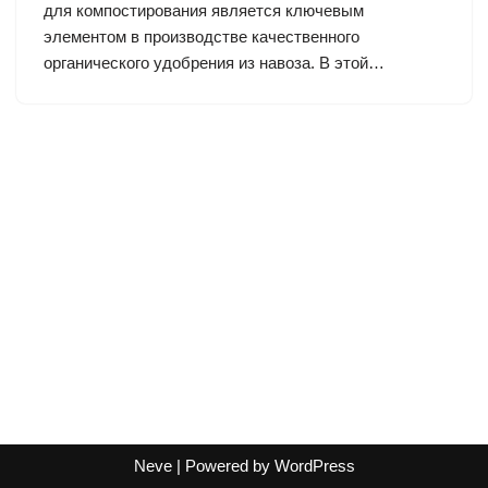
для компостирования является ключевым
элементом в производстве качественного
органического удобрения из навоза. В этой…
Neve
| Powered by
WordPress