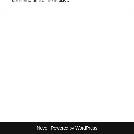
сотням клиентов по всему…
Neve
| Powered by
WordPress