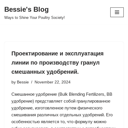
Bessie's Blog
Skip
Ways to Shine Your Poultry Society!
to
content
Проектирование и эксплуатация
линии по производству гранул
смешанных удобрений.
by
Bessie
November 22, 2024
Смешанное удобрение (Bulk Blending Fertilizers, BB
удобрение) представляет собой гранулированное
удобрение, изготовленное путем физического
смешивания различных отдельных удобрений. Его
особенностью является то, что формулу можно