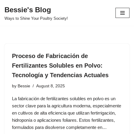
Bessie's Blog
Skip
Ways to Shine Your Poultry Society!
to
content
Proceso de Fabricación de
Fertilizantes Solubles en Polvo:
Tecnología y Tendencias Actuales
by
Bessie
August 8, 2025
La fabricación de fertilizantes solubles en polvo es un
sector clave para la agricultura moderna, especialmente
en cultivos de alta eficiencia que utilizan fertirrigación,
hidroponía o aplicaciones foliares. Estos fertilizantes,
formulados para disolverse completamente en…