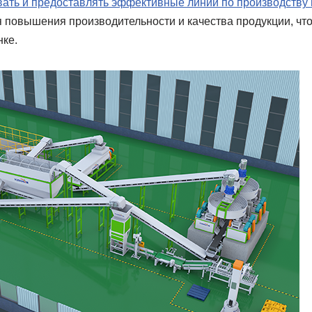
ать и предоставлять эффективные линии по производству
я повышения производительности и качества продукции, чт
нке.