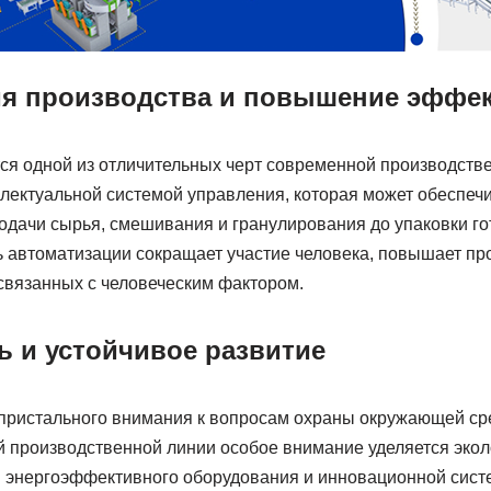
я производства и повышение эффе
ся одной из отличительных черт современной производств
лектуальной системой управления, которая может обеспеч
одачи сырья, смешивания и гранулирования до упаковки го
ь автоматизации сокращает участие человека, повышает пр
 связанных с человеческим фактором.
ь и устойчивое развитие
 пристального внимания к вопросам охраны окружающей ср
 производственной линии особое внимание уделяется экол
я энергоэффективного оборудования и инновационной сист