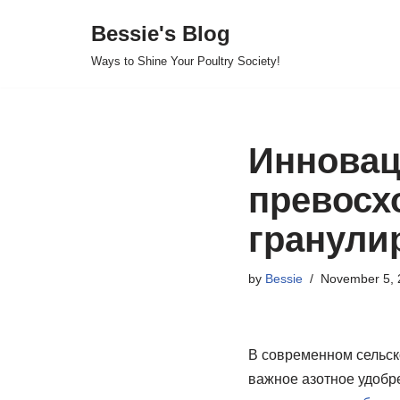
Bessie's Blog
Skip
Ways to Shine Your Poultry Society!
to
content
Инновац
превосх
гранули
by
Bessie
November 5, 
В современном сельск
важное азотное удобр