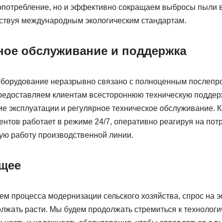
опотребление, но и эффективно сокращаем выбросы пыли 
тствуя международным экологическим стандартам.
ое обслуживание и поддержка
оборудование неразрывно связано с полноценным послеп
едоставляем клиентам всестороннюю техническую поддерж
е эксплуатации и регулярное техническое обслуживание. К
нтов работает в режиме 24/7, оперативно реагируя на пот
ую работу производственной линии.
ущее
ием процесса модернизации сельского хозяйства, спрос на
олжать расти. Мы будем продолжать стремиться к технолог