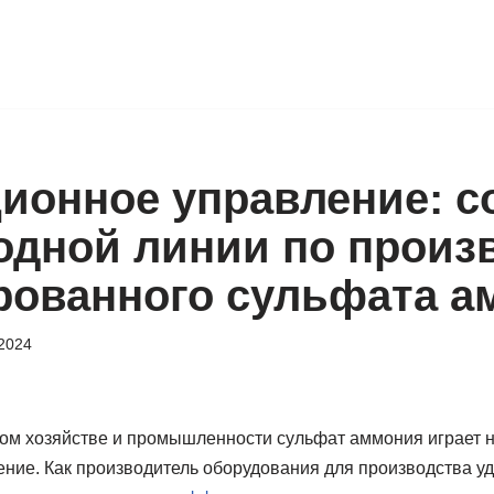
ионное управление: с
одной линии по произ
рованного сульфата а
2024
ом хозяйстве и промышленности сульфат аммония играет 
ение. Как производитель оборудования для производства у