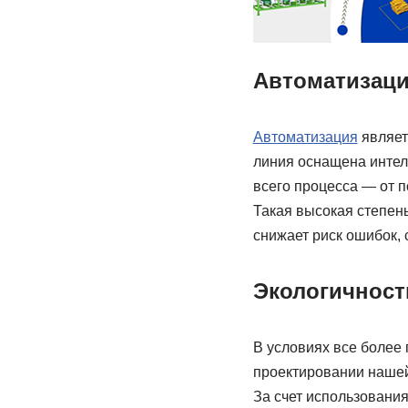
Автоматизаци
Автоматизация
являет
линия оснащена интел
всего процесса — от п
Такая высокая степен
снижает риск ошибок,
Экологичност
В условиях все более
проектировании нашей
За счет использовани