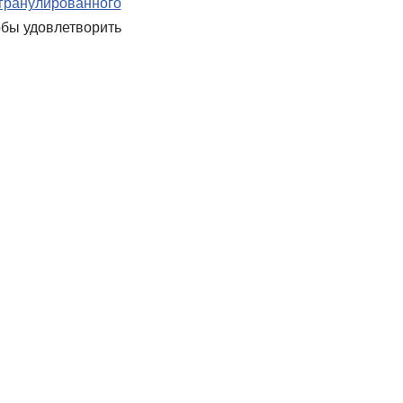
 гранулированного
обы удовлетворить