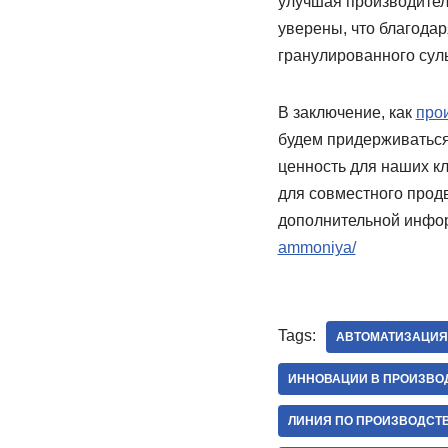
улучшая производител
уверены, что благода
гранулированного сул
В заключение, как
про
будем придерживаться
ценность для наших к
для совместного прод
дополнительной инфор
ammoniya/
Tags:
АВТОМАТИЗАЦИЯ
ИННОВАЦИИ В ПРОИЗВО
ЛИНИЯ ПО ПРОИЗВОДСТ