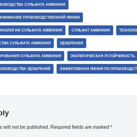
ОИЗВОДСТВА СУЛЬФАТА АММОНИЯ
УЖИВАНИЕ ПРОИЗВОДСТВЕННОЙ ЛИНИИ
ХНОЛОГИИ СУЛЬФАТА АММОНИЯ
СУЛЬФАТ АММОНИЯ
ТЕХНОЛО
СТВА СУЛЬФАТА АММОНИЯ
УДОБРЕНИЯ
ИРОВАНИЯ СУЛЬФАТА АММОНИЯ
ЭКОЛОГИЧЕСКАЯ УСТОЙЧИВОСТЬ
РОИЗВОДСТВА УДОБРЕНИЙ
ЭФФЕКТИВНАЯ ЛИНИЯ ПО ПРОИЗВОДСТ
ply
 will not be published.
Required fields are marked
*