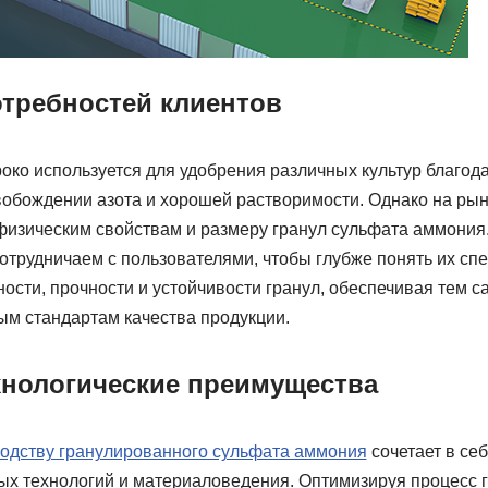
требностей клиентов
ко используется для удобрения различных культур благод
обождении азота и хорошей растворимости. Однако на ры
 физическим свойствам и размеру гранул сульфата аммония
сотрудничаем с пользователями, чтобы глубже понять их сп
ости, прочности и устойчивости гранул, обеспечивая тем 
м стандартам качества продукции.
нологические преимущества
одству гранулированного сульфата аммония
сочетает в се
х технологий и материаловедения. Оптимизируя процесс 