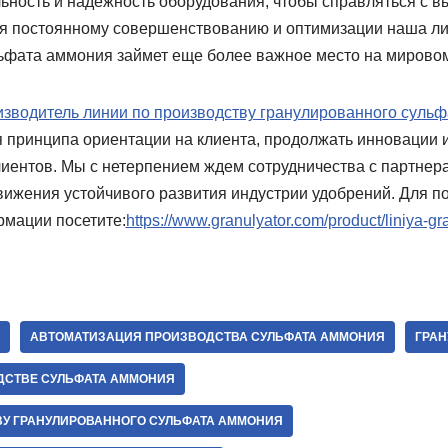
ьность и надежность оборудования, чтобы справляться с 
ря постоянному совершенствованию и оптимизации наша ли
ьфата аммония займет еще более важное место на мировом
изводитель линии по производству гранулированного суль
 принципа ориентации на клиента, продолжать инновации 
лиентов. Мы с нетерпением ждем сотрудничества с партнер
вижения устойчивого развития индустрии удобрений. Для п
мации посетите:
https://www.granulyator.com/product/liniya-gra
АВТОМАТИЗАЦИЯ ПРОИЗВОДСТВА СУЛЬФАТА АММОНИЯ
ГРАН
ДСТВЕ СУЛЬФАТА АММОНИЯ
ВУ ГРАНУЛИРОВАННОГО СУЛЬФАТА АММОНИЯ