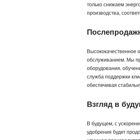
только снижаем энерг
производства, соотве
Послепродажн
Высококачественное 
обслуживанием. Мы пр
оборудования, обучени
служба поддержки клие
обеспечивая стабильн
Взгляд в буд
В будущем, с ускорен
удобрения будет прод