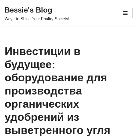
Bessie's Blog
Skip
Ways to Shine Your Poultry Society!
to
content
Инвестиции в
будущее:
оборудование для
производства
органических
удобрений из
выветренного угля