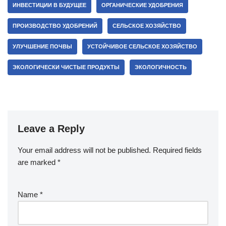
ИНВЕСТИЦИИ В БУДУЩЕЕ
ОРГАНИЧЕСКИЕ УДОБРЕНИЯ
ПРОИЗВОДСТВО УДОБРЕНИЙ
СЕЛЬСКОЕ ХОЗЯЙСТВО
УЛУЧШЕНИЕ ПОЧВЫ
УСТОЙЧИВОЕ СЕЛЬСКОЕ ХОЗЯЙСТВО
ЭКОЛОГИЧЕСКИ ЧИСТЫЕ ПРОДУКТЫ
ЭКОЛОГИЧНОСТЬ
Leave a Reply
Your email address will not be published.
Required fields
are marked
*
Name
*