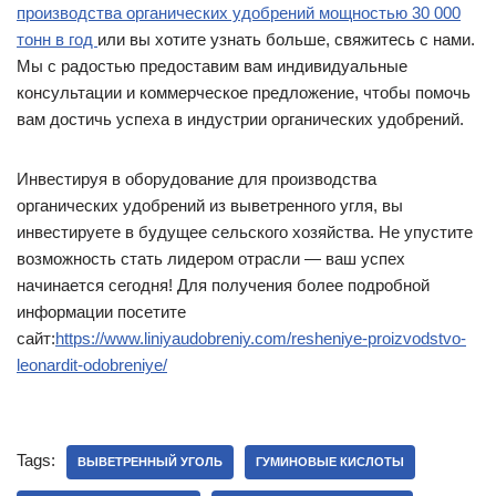
производства органических удобрений мощностью 30 000
тонн в год
или вы хотите узнать больше, свяжитесь с нами.
Мы с радостью предоставим вам индивидуальные
консультации и коммерческое предложение, чтобы помочь
вам достичь успеха в индустрии органических удобрений.
Инвестируя в оборудование для производства
органических удобрений из выветренного угля, вы
инвестируете в будущее сельского хозяйства. Не упустите
возможность стать лидером отрасли — ваш успех
начинается сегодня! Для получения более подробной
информации посетите
сайт:
https://www.liniyaudobreniy.com/resheniye-proizvodstvo-
leonardit-odobreniye/
Tags:
ВЫВЕТРЕННЫЙ УГОЛЬ
ГУМИНОВЫЕ КИСЛОТЫ