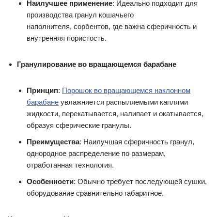
Наилучшее применение
: Идеально подходит для
производства гранул кошачьего
наполнителя, сорбентов, где важна сферичность и
внутренняя пористость.
Гранулирование во вращающемся барабане
Принцип
:
Порошок во вращающемся наклонном
барабане
увлажняется распыляемыми каплями
жидкости, перекатывается, налипает и окатывается,
образуя сферические гранулы.
Преимущества
: Наилучшая сферичность гранул,
однородное распределение по размерам,
отработанная технология.
Особенности
: Обычно требует последующей сушки,
оборудование сравнительно габаритное.