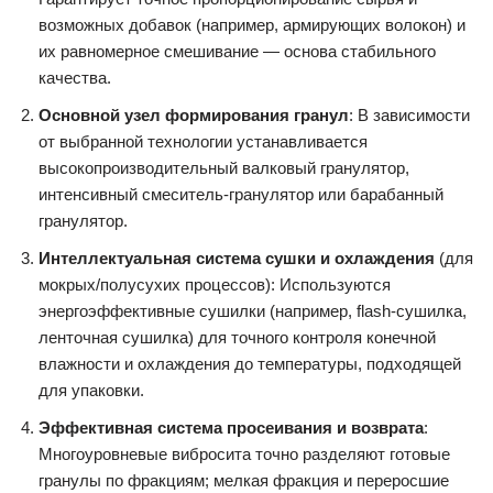
возможных добавок (например, армирующих волокон) и
их равномерное смешивание — основа стабильного
качества.
Основной узел формирования гранул
: В зависимости
от выбранной технологии устанавливается
высокопроизводительный валковый гранулятор,
интенсивный смеситель-гранулятор или барабанный
гранулятор.
Интеллектуальная система сушки и охлаждения
(для
мокрых/полусухих процессов): Используются
энергоэффективные сушилки (например, flash-сушилка,
ленточная сушилка) для точного контроля конечной
влажности и охлаждения до температуры, подходящей
для упаковки.
Эффективная система просеивания и возврата
:
Многоуровневые вибросита точно разделяют готовые
гранулы по фракциям; мелкая фракция и переросшие