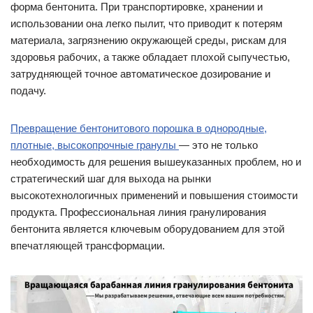
форма бентонита. При транспортировке, хранении и
использовании она легко пылит, что приводит к потерям
материала, загрязнению окружающей среды, рискам для
здоровья рабочих, а также обладает плохой сыпучестью,
затрудняющей точное автоматическое дозирование и
подачу.
Превращение бентонитового порошка в однородные,
плотные, высокопрочные гранулы
— это не только
необходимость для решения вышеуказанных проблем, но и
стратегический шаг для выхода на рынки
высокотехнологичных применений и повышения стоимости
продукта. Профессиональная линия гранулирования
бентонита является ключевым оборудованием для этой
впечатляющей трансформации.