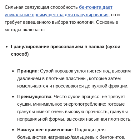
Сильная связующая способность
бентонита дает
уникальные преимущества для гранулирования
, но и
требует взвешенного выбора технологии. Основные
методы включают:
Гранулирование прессованием в валках (сухой
способ)
Принцип
: Сухой порошок уплотняется под высоким
давлением в плотные пластины, которые затем
измельчаются и просеиваются до нужной фракции.
Преимущества
: Чисто сухой процесс, не требует
сушки, минимальное энергопотребление; готовые
гранулы имеют очень высокую прочность; гранулы
неправильной формы, высокая насыпная плотность.
Наилучшее применение
: Подходит для
большинства натриевых/кальциевых бентонитов,