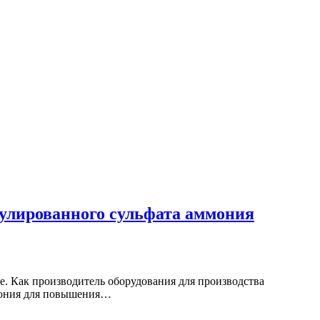
нулированного сульфата аммония
е. Как производитель оборудования для производства
ммония для повышения…