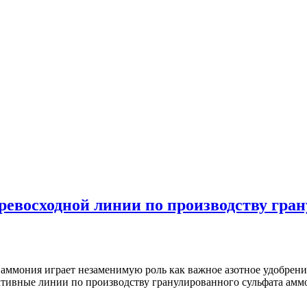
ревосходной линии по производству гра
аммония играет незаменимую роль как важное азотное удобрени
ективные линии по производству гранулированного сульфата а