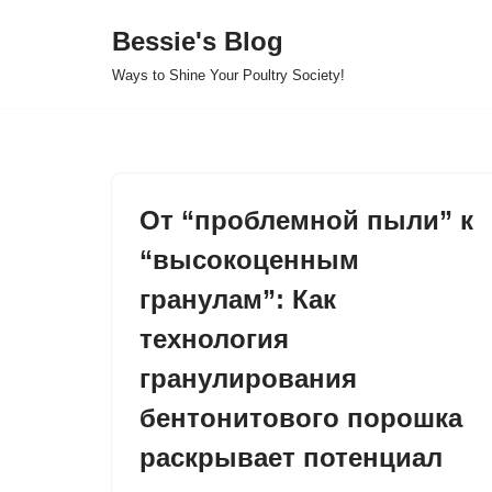
Bessie's Blog
Skip
Ways to Shine Your Poultry Society!
to
content
От “проблемной пыли” к
“высокоценным
гранулам”: Как
технология
гранулирования
бентонитового порошка
раскрывает потенциал