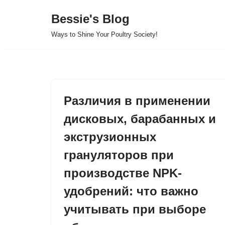
Bessie's Blog
Skip
Ways to Shine Your Poultry Society!
to
content
Различия в применении
дисковых, барабанных и
экструзионных
грануляторов при
производстве NPK-
удобрений: что важно
учитывать при выборе